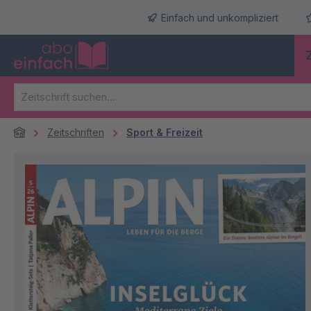
m Hauptinhalt springen
Zur Suche springen
Zur Hauptnavigation springen
Einfach und unkompliziert
Zeitschriften
Sport & Freizeit