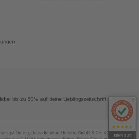
gungen
bei bis zu 50% auf deine Lieblingszeitschrift zu sparen.
illigst Du ein, dass die intan Holding GmbH & Co. KG und ihre
SEHR GUT