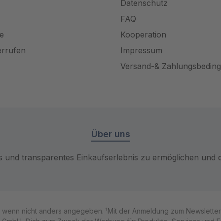
Datenschutz
FAQ
e
Kooperation
errufen
Impressum
Versand-& Zahlungsbedin
Über uns
es und transparentes Einkaufserlebnis zu ermöglichen und da
, wenn nicht anders angegeben. ¹Mit der Anmeldung zum Newsletter w