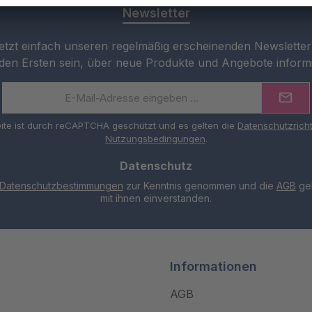
Newsletter
etzt einfach unseren regelmäßig erscheinenden Newslette
 den Ersten sein, über neue Produkte und Angebote inform
E-
Mail-
Adresse
ite ist durch reCAPTCHA geschützt und es gelten die
Datenschutzricht
*
Nutzungsbedingungen
.
Datenschutz
Datenschutzbestimmungen
zur Kenntnis genommen und die
AGB
gel
mit ihnen einverstanden.
Informationen
AGB