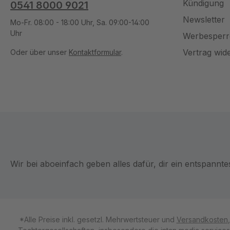
Kündigung
0541 8000 9021
Newsletter
Mo-Fr. 08:00 - 18:00 Uhr, Sa. 09:00-14:00
Uhr
Werbesperr
Vertrag wid
Oder über unser
Kontaktformular
.
Wir bei aboeinfach geben alles dafür, dir ein entspannt
*Alle Preise inkl. gesetzl. Mehrwertsteuer und
Versandkosten