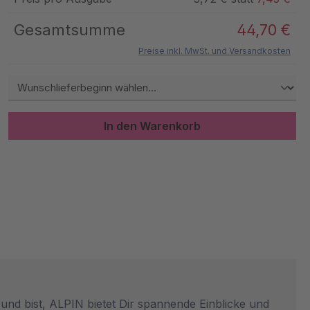
Gesamtsumme
44,70 €
Preise inkl. MwSt. und Versandkosten
In den Warenkorb
eund bist, ALPIN bietet Dir spannende Einblicke und