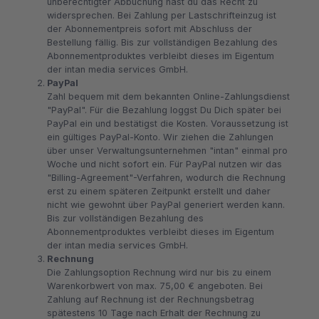
unberechtigter Abbuchung hast du das Recht zu
widersprechen. Bei Zahlung per Lastschrifteinzug ist
der Abonnementpreis sofort mit Abschluss der
Bestellung fällig. Bis zur vollständigen Bezahlung des
Abonnementproduktes verbleibt dieses im Eigentum
der intan media services GmbH.
PayPal
Zahl bequem mit dem bekannten Online-Zahlungsdienst
"PayPal". Für die Bezahlung loggst Du Dich später bei
PayPal ein und bestätigst die Kosten. Voraussetzung ist
ein gültiges PayPal-Konto. Wir ziehen die Zahlungen
über unser Verwaltungsunternehmen "intan" einmal pro
Woche und nicht sofort ein. Für PayPal nutzen wir das
"Billing-Agreement"-Verfahren, wodurch die Rechnung
erst zu einem späteren Zeitpunkt erstellt und daher
nicht wie gewohnt über PayPal generiert werden kann.
Bis zur vollständigen Bezahlung des
Abonnementproduktes verbleibt dieses im Eigentum
der intan media services GmbH.
Rechnung
Die Zahlungsoption Rechnung wird nur bis zu einem
Warenkorbwert von max. 75,00 € angeboten. Bei
Zahlung auf Rechnung ist der Rechnungsbetrag
spätestens 10 Tage nach Erhalt der Rechnung zu