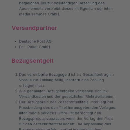
begleichen. Bis zur vollständigen Bezahlung des
Abonnements verbleibt dieses im Eigentum der intan
media services GmbH.
Versandpartner
Deutsche Post AG
DHL Paket GmbH
Bezugsentgelt
Das vereinbarte Bezugsgeld ist als Gesamtbetrag im
Voraus zur Zahlung fällig, insofern eine Zahlung
erfolgen muss.
Alle genannten Bezugsentgelte verstehen sich inkl.
Versandkosten und der gesetzlichen Mehrwertsteuer.
Der Bezugspreis des Zeitschriftentitels unterliegt der
Preisbindung des den Titel herausgebenden Verlages.
intan media services GmbH ist berechtigt den
Bezugspreis anzupassen, wenn der Verlag den Preis
für den Zeitschriftentitel ändert. Die Anpassung des
Bezugspreises erfolgt hierbei in dem gleichen