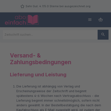
Zum Hauptinhalt springen
Sehr Gut: 4.7/5.0 Sterne bei ausgezeichnet.org
Versand- &
Zahlungsbedingungen
Lieferung und Leistung
Die Lieferung ist abhängig von Verlag und
Erscheinungsweise der Zeitschrift und beginnt
spätestens 4-6 Wochen nach Vertragsabschluss - die
Lieferung beginnt immer schnellstmöglich, sofern nicht
anders gewählt. In der Bestellbestätigung die nach dem
Kaufabschluss als E-Mail zugestellt wird, ist zudem der