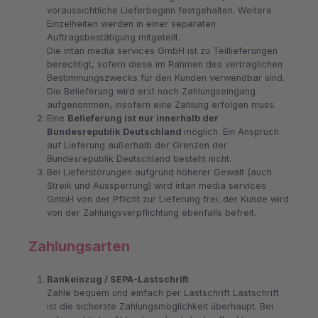
voraussichtliche Lieferbeginn festgehalten. Weitere
Einzelheiten werden in einer separaten
Auftragsbestätigung mitgeteilt.
Die intan media services GmbH ist zu Teillieferungen
berechtigt, sofern diese im Rahmen des vertraglichen
Bestimmungszwecks für den Kunden verwendbar sind.
Die Belieferung wird erst nach Zahlungseingang
aufgenommen, insofern eine Zahlung erfolgen muss.
Eine
Belieferung ist nur innerhalb der
Bundesrepublik Deutschland
möglich. Ein Anspruch
auf Lieferung außerhalb der Grenzen der
Bundesrepublik Deutschland besteht nicht.
Bei Lieferstörungen aufgrund höherer Gewalt (auch
Streik und Aussperrung) wird intan media services
GmbH von der Pflicht zur Lieferung frei; der Kunde wird
von der Zahlungsverpflichtung ebenfalls befreit.
Zahlungsarten
Bankeinzug / SEPA-Lastschrift
Zahle bequem und einfach per Lastschrift Lastschrift
ist die sicherste Zahlungsmöglichkeit überhaupt. Bei