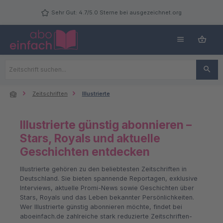
Zum Hauptinhalt springen
Sehr Gut: 4.7/5.0 Sterne bei ausgezeichnet.org
Zeitschriften
Illustrierte
Illustrierte günstig abonnieren –
Stars, Royals und aktuelle
Geschichten entdecken
Illustrierte gehören zu den beliebtesten Zeitschriften in
Deutschland. Sie bieten spannende Reportagen, exklusive
Interviews, aktuelle Promi-News sowie Geschichten über
Stars, Royals und das Leben bekannter Persönlichkeiten.
Wer Illustrierte günstig abonnieren möchte, findet bei
aboeinfach.de zahlreiche stark reduzierte Zeitschriften-