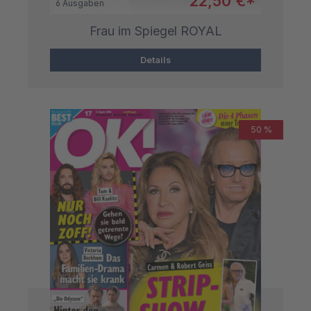
22,50 €*
6 Ausgaben
Frau im Spiegel ROYAL
Details
50 %