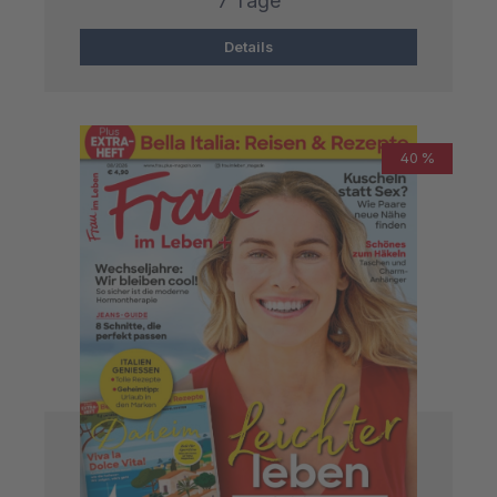
7 Tage
Details
40 %