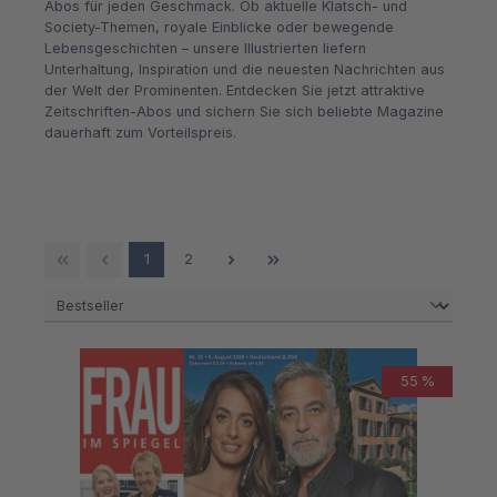
Abos für jeden Geschmack. Ob aktuelle Klatsch- und
Society-Themen, royale Einblicke oder bewegende
Lebensgeschichten – unsere Illustrierten liefern
Unterhaltung, Inspiration und die neuesten Nachrichten aus
der Welt der Prominenten. Entdecken Sie jetzt attraktive
Zeitschriften-Abos und sichern Sie sich beliebte Magazine
dauerhaft zum Vorteilspreis.
Seite
Seite
1
2
55 %