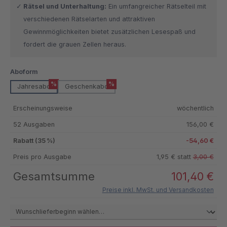
Rätsel und Unterhaltung:
Ein umfangreicher Rätselteil mit
verschiedenen Rätselarten und attraktiven
Gewinnmöglichkeiten bietet zusätzlichen Lesespaß und
fordert die grauen Zellen heraus.
auswählen
Aboform
%
%
Jahresabo
Geschenkabo
Erscheinungsweise
wöchentlich
52 Ausgaben
156,00 €
Rabatt (35 %)
-54,60 €
Preis pro Ausgabe
1,95 € statt
3,00 €
Gesamtsumme
101,40 €
Preise inkl. MwSt. und Versandkosten