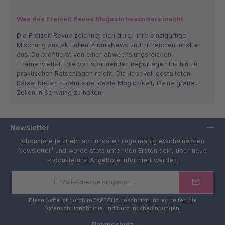
Was das Freizeit Revue Magazin besonders macht
Die Freizeit Revue zeichnet sich durch ihre einzigartige
Mischung aus aktuellen Promi-News und hilfreichen Inhalten
aus. Du profitierst von einer abwechslungsreichen
Themenvielfalt, die von spannenden Reportagen bis hin zu
praktischen Ratschlägen reicht. Die liebevoll gestalteten
Rätsel bieten zudem eine ideale Möglichkeit, Deine grauen
Zellen in Schwung zu halten.
Newsletter
Abonniere jetzt einfach unseren regelmäßig erscheinenden
Newsletter¹ und werde stets unter den Ersten sein, über neue
Produkte und Angebote informiert werden.
E-
Mail-
Adresse
*
Diese Seite ist durch reCAPTCHA geschützt und es gelten die
Datenschutzrichtlinie
und
Nutzungsbedingungen
.
Datenschutz