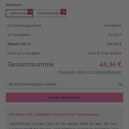
auswählen
Aboform
%
%
Jahresabo
Geschenkabo
Erscheinungsweise
monatlich
12 Ausgaben
74,40 €
Rabatt (35 %)
-26,04 €
Preis pro Ausgabe
4,03 € statt
6,20 €
Gesamtsumme
48,36 €
Preise inkl. MwSt. und Versandkosten
In den Warenkorb
Ein Muss für Liebhaber klassischer Automobile
AutoZeitung Classic Cars ist die ideale Wahl für alle, die ihre