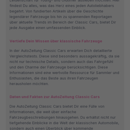
Leidenschaft für Young- und Oldtimer ausleben möchten. Hier
findest Du alles, was das Herz eines jeden Autoliebhabers
begehrt. Von fundierten Artikeln über die Geschichte
legendärer Fahrzeuge bis hin zu spannenden Reportagen
über aktuelle Trends im Bereich der Classic Cars, bietet Dir
jede Ausgabe einen umfassenden Einblick.
Vertiefe Dein Wissen über klassische Fahrzeuge
In der AutoZeitung Classic Cars erwarten Dich detaillierte
Vergleichstests. Diese sind besonders aussagekräftig, da sie
nicht nur technische Details, sondern auch das Fahrgefühl
und den Charme der Fahrzeuge berücksichtigen. Diese
Informationen sind eine wertvolle Ressource für Sammler und
Enthusiasten, die das Beste aus ihren Fahrzeugen
herausholen möchten.
Daten und Fakten zur AutoZeitung Classic Cars
Die AutoZeitung Classic Cars bietet Dir eine Fülle von
Informationen, die weit über einfache
Fahrzeugbeschreibungen hinausgehen. Du erhältst nicht nur
tiefgehende Einblicke in die Welt der klassischen Automobile,
sondern auch einen Überblick über kommende