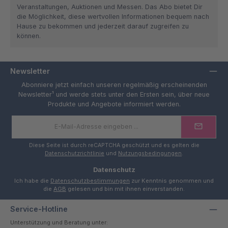
Veranstaltungen, Auktionen und Messen. Das Abo bietet Dir
die Möglichkeit, diese wertvollen Informationen bequem nach
Hause zu bekommen und jederzeit darauf zugreifen zu
können.
Newsletter
Abonniere jetzt einfach unseren regelmäßig erscheinenden
Newsletter¹ und werde stets unter den Ersten sein, über neue
Produkte und Angebote informiert werden.
E-
Mail-
Adresse
*
Diese Seite ist durch reCAPTCHA geschützt und es gelten die
Datenschutzrichtlinie
und
Nutzungsbedingungen
.
Datenschutz
Ich habe die
Datenschutzbestimmungen
zur Kenntnis genommen und
die
AGB
gelesen und bin mit ihnen einverstanden.
Service-Hotline
Unterstützung und Beratung unter: