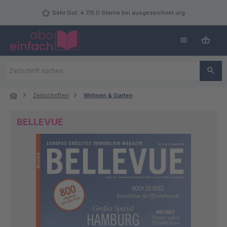
Zum Hauptinhalt springen
Sehr Gut: 4.7/5.0 Sterne bei ausgezeichnet.org
Zeitschriften
Wohnen & Garten
BELLEVUE