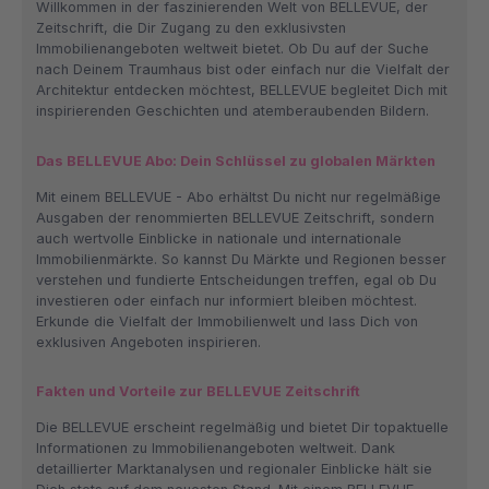
Willkommen in der faszinierenden Welt von BELLEVUE, der
Zeitschrift, die Dir Zugang zu den exklusivsten
Immobilienangeboten weltweit bietet. Ob Du auf der Suche
nach Deinem Traumhaus bist oder einfach nur die Vielfalt der
Architektur entdecken möchtest, BELLEVUE begleitet Dich mit
inspirierenden Geschichten und atemberaubenden Bildern.
Das BELLEVUE Abo: Dein Schlüssel zu globalen Märkten
Mit einem BELLEVUE - Abo erhältst Du nicht nur regelmäßige
Ausgaben der renommierten BELLEVUE Zeitschrift, sondern
auch wertvolle Einblicke in nationale und internationale
Immobilienmärkte. So kannst Du Märkte und Regionen besser
verstehen und fundierte Entscheidungen treffen, egal ob Du
investieren oder einfach nur informiert bleiben möchtest.
Erkunde die Vielfalt der Immobilienwelt und lass Dich von
exklusiven Angeboten inspirieren.
Fakten und Vorteile zur BELLEVUE Zeitschrift
Die BELLEVUE erscheint regelmäßig und bietet Dir topaktuelle
Informationen zu Immobilienangeboten weltweit. Dank
detaillierter Marktanalysen und regionaler Einblicke hält sie