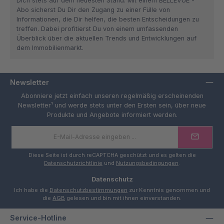
Dich stets auf dem neuesten Stand. Mit einem BELLEVUE -
Abo sicherst Du Dir den Zugang zu einer Fülle von
Informationen, die Dir helfen, die besten Entscheidungen zu
treffen. Dabei profitierst Du von einem umfassenden
Überblick über die aktuellen Trends und Entwicklungen auf
dem Immobilienmarkt.
Newsletter
Abonniere jetzt einfach unseren regelmäßig erscheinenden
Newsletter¹ und werde stets unter den Ersten sein, über neue
Produkte und Angebote informiert werden.
E-
Mail-
Adresse
*
Diese Seite ist durch reCAPTCHA geschützt und es gelten die
Datenschutzrichtlinie
und
Nutzungsbedingungen
.
Datenschutz
Ich habe die
Datenschutzbestimmungen
zur Kenntnis genommen und
die
AGB
gelesen und bin mit ihnen einverstanden.
Service-Hotline