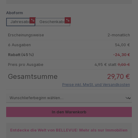
auswählen
Aboform
%
%
Jahresabo
Geschenkabo
Erscheinungsweise
2-monatlich
6 Ausgaben
54,00 €
Rabatt (45 %)
-24,30 €
Preis pro Ausgabe
4,95 € statt
9,00 €
Gesamtsumme
29,70 €
Preise inkl. MwSt. und Versandkosten
In den Warenkorb
Entdecke die Welt von BELLEVUE: Mehr als nur Immobilien