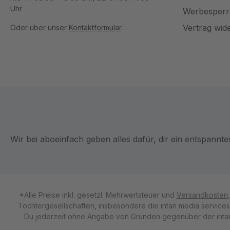
Uhr
Werbesperr
Vertrag wid
Oder über unser
Kontaktformular
.
Wir bei aboeinfach geben alles dafür, dir ein entspannt
*Alle Preise inkl. gesetzl. Mehrwertsteuer und
Versandkosten
Tochtergesellschaften, insbesondere die intan media service
Du jederzeit ohne Angabe von Gründen gegenüber der intan 