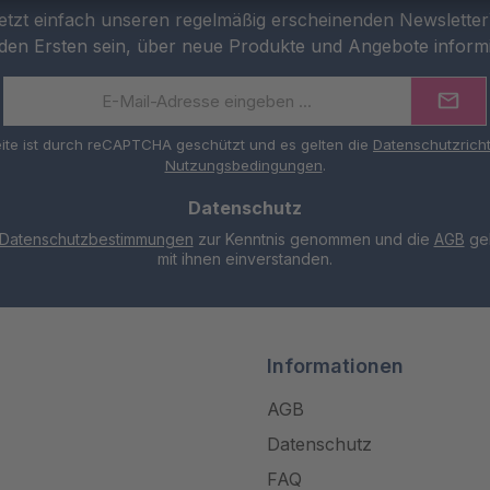
etzt einfach unseren regelmäßig erscheinenden Newslette
 den Ersten sein, über neue Produkte und Angebote inform
E-
Mail-
Adresse
ite ist durch reCAPTCHA geschützt und es gelten die
Datenschutzricht
*
Nutzungsbedingungen
.
Datenschutz
Datenschutzbestimmungen
zur Kenntnis genommen und die
AGB
gel
mit ihnen einverstanden.
Informationen
AGB
Datenschutz
FAQ