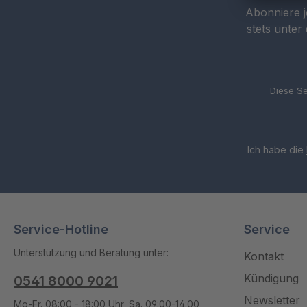
Abonniere j
stets unter
Diese Se
Ich habe die
Service-Hotline
Service
Unterstützung und Beratung unter:
Kontakt
Kündigung
0541 8000 9021
Newsletter
Mo-Fr. 08:00 - 18:00 Uhr, Sa. 09:00-14:00