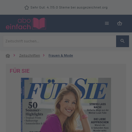
Zum Hauptinhalt springen
Sehr Gut: 4.7/5.0 Sterne bei ausgezeichnet.org
Zeitschriften
Frauen & Mode
FÜR SIE