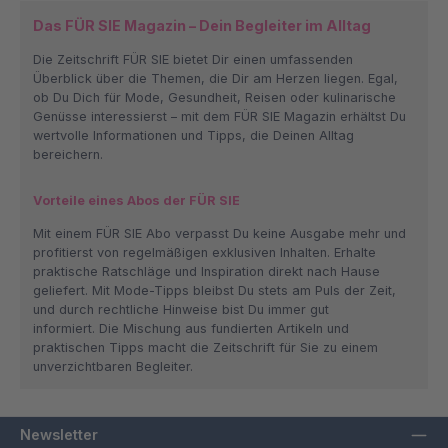
Das FÜR SIE Magazin – Dein Begleiter im Alltag
Die Zeitschrift FÜR SIE bietet Dir einen umfassenden
Überblick über die Themen, die Dir am Herzen liegen. Egal,
ob Du Dich für Mode, Gesundheit, Reisen oder kulinarische
Genüsse interessierst – mit dem FÜR SIE Magazin erhältst Du
wertvolle Informationen und Tipps, die Deinen Alltag
bereichern.
Vorteile eines Abos der FÜR SIE
Mit einem FÜR SIE Abo verpasst Du keine Ausgabe mehr und
profitierst von regelmäßigen exklusiven Inhalten. Erhalte
praktische Ratschläge und Inspiration direkt nach Hause
geliefert. Mit Mode-Tipps bleibst Du stets am Puls der Zeit,
und durch rechtliche Hinweise bist Du immer gut
informiert.
Die Mischung aus fundierten Artikeln und
praktischen Tipps macht die Zeitschrift für Sie zu einem
unverzichtbaren Begleiter.
Newsletter