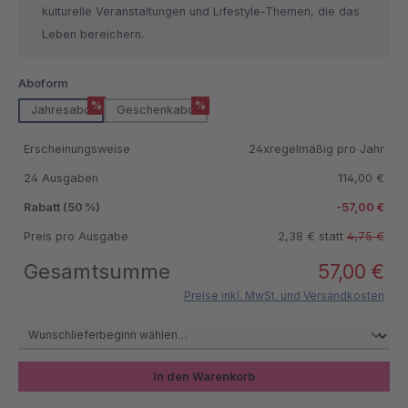
kulturelle Veranstaltungen und Lifestyle-Themen, die das
Leben bereichern.
auswählen
Aboform
%
%
Jahresabo
Geschenkabo
Erscheinungsweise
24xregelmäßig pro Jahr
24 Ausgaben
114,00 €
Rabatt (50 %)
-57,00 €
Preis pro Ausgabe
2,38 € statt
4,75 €
Gesamtsumme
57,00 €
Preise inkl. MwSt. und Versandkosten
In den Warenkorb