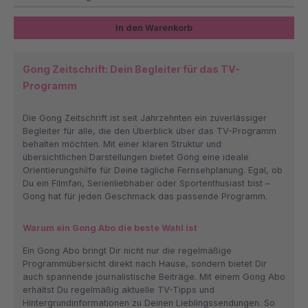
In den Warenkorb
Gong Zeitschrift: Dein Begleiter für das TV-
Programm
Die Gong Zeitschrift ist seit Jahrzehnten ein zuverlässiger
Begleiter für alle, die den Überblick über das TV-Programm
behalten möchten. Mit einer klaren Struktur und
übersichtlichen Darstellungen bietet Gong eine ideale
Orientierungshilfe für Deine tägliche Fernsehplanung. Egal, ob
Du ein Filmfan, Serienliebhaber oder Sportenthusiast bist –
Gong hat für jeden Geschmack das passende Programm.
Warum ein Gong Abo die beste Wahl ist
Ein Gong Abo bringt Dir nicht nur die regelmäßige
Programmübersicht direkt nach Hause, sondern bietet Dir
auch spannende journalistische Beiträge. Mit einem Gong Abo
erhältst Du regelmäßig aktuelle TV-Tipps und
Hintergrundinformationen zu Deinen Lieblingssendungen. So