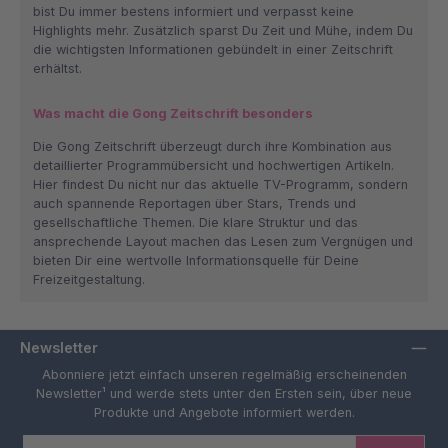
bist Du immer bestens informiert und verpasst keine
Highlights mehr. Zusätzlich sparst Du Zeit und Mühe, indem Du
die wichtigsten Informationen gebündelt in einer Zeitschrift
erhältst.
Was macht die Gong Zeitschrift besonders
Die Gong Zeitschrift überzeugt durch ihre Kombination aus
detaillierter Programmübersicht und hochwertigen Artikeln.
Hier findest Du nicht nur das aktuelle TV-Programm, sondern
auch spannende Reportagen über Stars, Trends und
gesellschaftliche Themen. Die klare Struktur und das
ansprechende Layout machen das Lesen zum Vergnügen und
bieten Dir eine wertvolle Informationsquelle für Deine
Freizeitgestaltung.
Newsletter
Abonniere jetzt einfach unseren regelmäßig erscheinenden
Newsletter¹ und werde stets unter den Ersten sein, über neue
Produkte und Angebote informiert werden.
E-