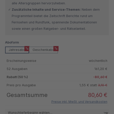
alle Altersgruppen hervorzuheben.
Zusätzliche Inhalte und Service-Themen:
Neben dem
Programmteil bietet die Zeitschrift Berichte rund um
Fernsehen und Rundfunk, spannende Dokumentationen
sowie einen großen Ratgeber- und Rätselanteil.
auswählen
Aboform
%
%
Jahresabo
Geschenkabo
Erscheinungsweise
wöchentlich
52 Ausgaben
161,20 €
Rabatt (50 %)
-80,60 €
Preis pro Ausgabe
1,55 € statt
3,10 €
Gesamtsumme
80,60 €
Preise inkl. MwSt. und Versandkosten