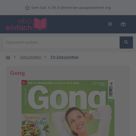
Zum Hauptinhalt springen
Sehr Gut: 4.7/5.0 Sterne bei ausgezeichnet.org
Zeitschriften
TV-Zeitschriften
Gong