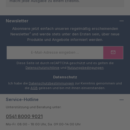
macht jede Ausgabe zu einem Erlebnis.
Newsletter
Abonniere jetzt einfach unseren regelmäßig erscheinenden
Newsletter¹ und werde stets unter den Ersten sein, über neue
Produkte und Angebote informiert werden.
E-
Mail-
Adresse
*
Diese Seite ist durch reCAPTCHA geschützt und es gelten die
Datenschutzrichtlinie
und
Nutzungsbedingungen
.
Datenschutz
Ich habe die
Datenschutzbestimmungen
zur Kenntnis genommen und
die
AGB
gelesen und bin mit ihnen einverstanden.
Service-Hotline
Unterstützung und Beratung unter:
0541 8000 9021
Mo-Fr. 08:00 - 18:00 Uhr, Sa. 09:00-14:00 Uhr