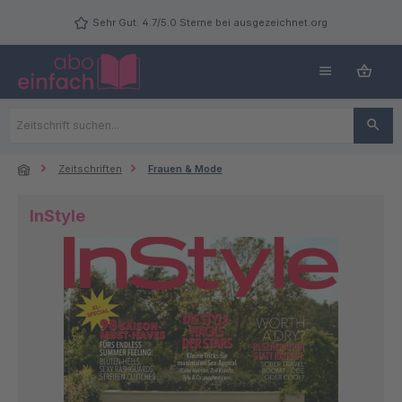
Zum Hauptinhalt springen
Sehr Gut: 4.7/5.0 Sterne bei ausgezeichnet.org
Zeitschriften
Frauen & Mode
InStyle