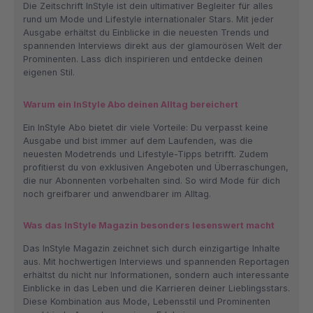
Die Zeitschrift InStyle ist dein ultimativer Begleiter für alles
rund um Mode und Lifestyle internationaler Stars. Mit jeder
Ausgabe erhältst du Einblicke in die neuesten Trends und
spannenden Interviews direkt aus der glamourösen Welt der
Prominenten. Lass dich inspirieren und entdecke deinen
eigenen Stil.
Warum ein InStyle Abo deinen Alltag bereichert
Ein InStyle Abo bietet dir viele Vorteile: Du verpasst keine
Ausgabe und bist immer auf dem Laufenden, was die
neuesten Modetrends und Lifestyle-Tipps betrifft. Zudem
profitierst du von exklusiven Angeboten und Überraschungen,
die nur Abonnenten vorbehalten sind. So wird Mode für dich
noch greifbarer und anwendbarer im Alltag.
Was das InStyle Magazin besonders lesenswert macht
Das InStyle Magazin zeichnet sich durch einzigartige Inhalte
aus. Mit hochwertigen Interviews und spannenden Reportagen
erhältst du nicht nur Informationen, sondern auch interessante
Einblicke in das Leben und die Karrieren deiner Lieblingsstars.
Diese Kombination aus Mode, Lebensstil und Prominenten