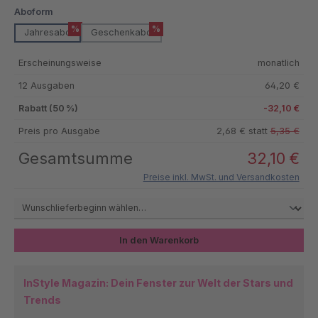
auswählen
Aboform
%
%
Jahresabo
Geschenkabo
Erscheinungsweise
monatlich
12 Ausgaben
64,20 €
Rabatt (50 %)
-32,10 €
Preis pro Ausgabe
2,68 € statt
5,35 €
Gesamtsumme
32,10 €
Preise inkl. MwSt. und Versandkosten
In den Warenkorb
InStyle Magazin: Dein Fenster zur Welt der Stars und
Trends