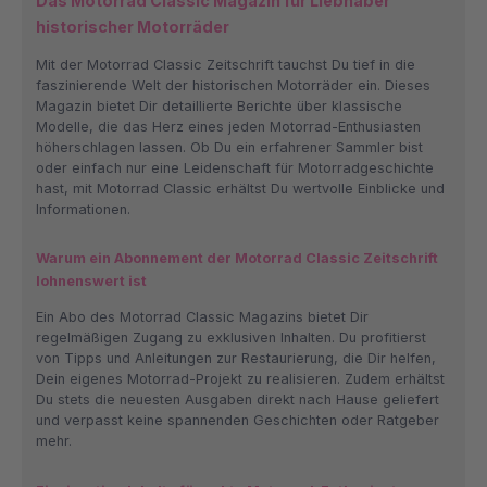
Das Motorrad Classic Magazin für Liebhaber
historischer Motorräder
Mit der Motorrad Classic Zeitschrift tauchst Du tief in die
faszinierende Welt der historischen Motorräder ein. Dieses
Magazin bietet Dir detaillierte Berichte über klassische
Modelle, die das Herz eines jeden Motorrad-Enthusiasten
höherschlagen lassen. Ob Du ein erfahrener Sammler bist
oder einfach nur eine Leidenschaft für Motorradgeschichte
hast, mit Motorrad Classic erhältst Du wertvolle Einblicke und
Informationen.
Warum ein Abonnement der Motorrad Classic Zeitschrift
lohnenswert ist
Ein Abo des Motorrad Classic Magazins bietet Dir
regelmäßigen Zugang zu exklusiven Inhalten. Du profitierst
von Tipps und Anleitungen zur Restaurierung, die Dir helfen,
Dein eigenes Motorrad-Projekt zu realisieren. Zudem erhältst
Du stets die neuesten Ausgaben direkt nach Hause geliefert
und verpasst keine spannenden Geschichten oder Ratgeber
mehr.