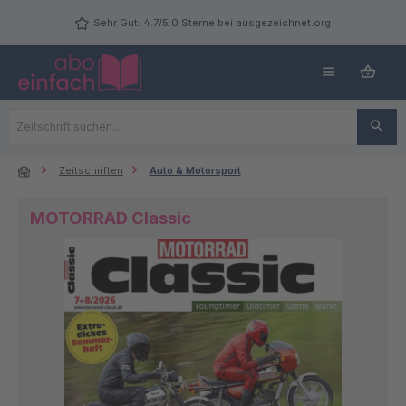
Zum Hauptinhalt springen
Sehr Gut: 4.7/5.0 Sterne bei ausgezeichnet.org
Zeitschriften
Auto & Motorsport
MOTORRAD Classic