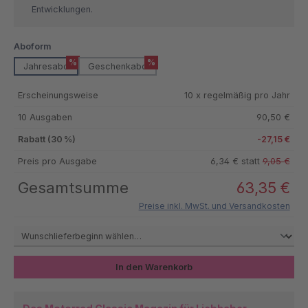
Entwicklungen.
auswählen
Aboform
%
%
Jahresabo
Geschenkabo
Erscheinungsweise
10 x regelmäßig pro Jahr
10 Ausgaben
90,50 €
Rabatt (30 %)
-27,15 €
Preis pro Ausgabe
6,34 € statt
9,05 €
Gesamtsumme
63,35 €
Preise inkl. MwSt. und Versandkosten
In den Warenkorb