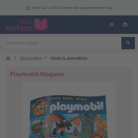
Zum Hauptinhalt springen
Sehr Gut: 4.7/5.0 Sterne bei ausgezeichnet.org
Zeitschriften
Kinder & Jugendliche
Playmobil-Magazin