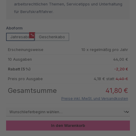
arbeitsrechtlichen Themen, Servicetipps und Unterhaltung
für Berufskraftfahrer.
auswählen
Aboform
%
Jahresabo
Geschenkabo
Erscheinungsweise
10 x regelmäßig pro Jahr
10 Ausgaben
44,00 €
Rabatt (5 %)
-2,20 €
Preis pro Ausgabe
4,18 € statt
4,40 €
Gesamtsumme
41,80 €
Preise inkl. MwSt. und Versandkosten
In den Warenkorb