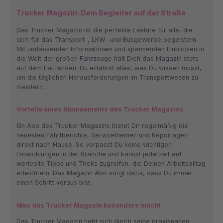
Trucker Magazin: Dein Begleiter auf der Straße
Das Trucker Magazin ist die perfekte Lektüre für alle, die
sich für das Transport-, LKW- und Busgewerbe begeistern.
Mit umfassenden Informationen und spannenden Einblicken in
die Welt der großen Fahrzeuge hält Dich das Magazin stets
auf dem Laufenden. Du erfährst alles, was Du wissen musst,
um die täglichen Herausforderungen im Transportwesen zu
meistern.
Vorteile eines Abonnements des Trucker Magazins
Ein Abo des Trucker Magazins bietet Dir regelmäßig die
neuesten Fahrtberichte, Servicethemen und Reportagen
direkt nach Hause. So verpasst Du keine wichtigen
Entwicklungen in der Branche und kannst jederzeit auf
wertvolle Tipps und Tricks zugreifen, die Deinen Arbeitsalltag
erleichtern. Das Magazin Abo sorgt dafür, dass Du immer
einen Schritt voraus bist.
Was das Trucker Magazin besonders macht
Das Trucker Magazin hebt sich durch seine praxisnahen