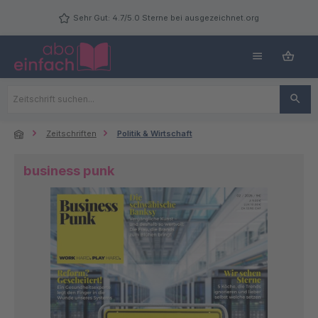
Zum Hauptinhalt springen
Sehr Gut: 4.7/5.0 Sterne bei ausgezeichnet.org
Zeitschriften
Politik & Wirtschaft
business punk