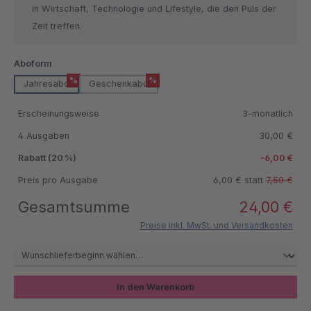
in Wirtschaft, Technologie und Lifestyle, die den Puls der
Zeit treffen.
auswählen
Aboform
%
%
Jahresabo
Geschenkabo
Erscheinungsweise
3-monatlich
4 Ausgaben
30,00 €
Rabatt (20 %)
-6,00 €
Preis pro Ausgabe
6,00 € statt
7,50 €
Gesamtsumme
24,00 €
Preise inkl. MwSt. und Versandkosten
In den Warenkorb