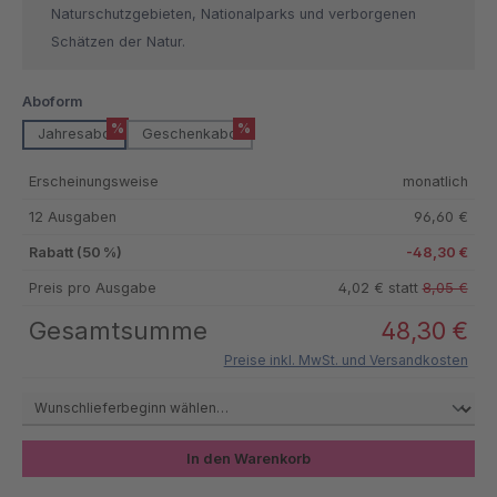
Naturschutzgebieten, Nationalparks und verborgenen
Schätzen der Natur.
auswählen
Aboform
%
%
Jahresabo
Geschenkabo
Erscheinungsweise
monatlich
12 Ausgaben
96,60 €
Rabatt (50 %)
-48,30 €
Preis pro Ausgabe
4,02 € statt
8,05 €
Gesamtsumme
48,30 €
Preise inkl. MwSt. und Versandkosten
In den Warenkorb