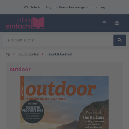
Zum Hauptinhalt springen
Sehr Gut: 4.7/5.0 Sterne bei ausgezeichnet.org
Zeitschriften
Sport & Freizeit
outdoor