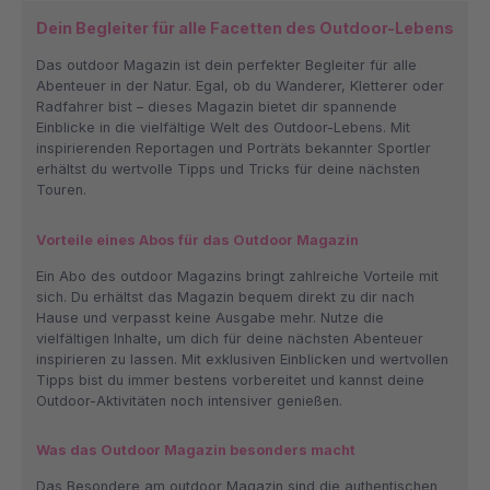
Dein Begleiter für alle Facetten des Outdoor-Lebens
Das outdoor Magazin ist dein perfekter Begleiter für alle
Abenteuer in der Natur. Egal, ob du Wanderer, Kletterer oder
Radfahrer bist – dieses Magazin bietet dir spannende
Einblicke in die vielfältige Welt des Outdoor-Lebens. Mit
inspirierenden Reportagen und Porträts bekannter Sportler
erhältst du wertvolle Tipps und Tricks für deine nächsten
Touren.
Vorteile eines Abos für das Outdoor Magazin
Ein Abo des outdoor Magazins bringt zahlreiche Vorteile mit
sich. Du erhältst das Magazin bequem direkt zu dir nach
Hause und verpasst keine Ausgabe mehr. Nutze die
vielfältigen Inhalte, um dich für deine nächsten Abenteuer
inspirieren zu lassen. Mit exklusiven Einblicken und wertvollen
Tipps bist du immer bestens vorbereitet und kannst deine
Outdoor-Aktivitäten noch intensiver genießen.
Was das Outdoor Magazin besonders macht
Das Besondere am outdoor Magazin sind die authentischen