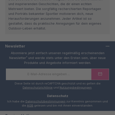
und inspirierenden Geschichten, die dir einen echten
Mehrwert bieten. Die sorgfältig recherchierten Reportagen
und Porträts bekannter Sportler motivieren dich, neue
Herausforderungen anzunehmen. Jeder Artikel ist so
gestaltet, dass du praktische Anregungen für dein eigenes
Outdoor-Leben erhältst.
Newsletter
Abonniere jetzt einfach unseren regelmäßig erscheinenden
Newsletter¹ und werde stets unter den Ersten sein, über neue
Produkte und Angebote informiert werden.
E-
Mail-
Adresse
*
Diese Seite ist durch reCAPTCHA geschützt und es gelten die
Datenschutzrichtlinie
und
Nutzungsbedingungen
.
Datenschutz
Ich habe die
Datenschutzbestimmungen
zur Kenntnis genommen und
die
AGB
gelesen und bin mit ihnen einverstanden.