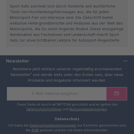
Sport Auto zeichnet sich durch fundierte und ausführliche
Tests von Hochleistungsfahrzeugen aus, die für jeden
Motorsport-Fan von Interesse sind. Die Zeitschrift bietet
exklusive Hintergrundberichte und Analysen aus der Welt des
Motorsports, die Du sonst nirgends findest. Diese einzigartige
Kombination aus Fachwissen und Leidenschaft macht Sport
Auto zur unverzichtbaren Lektüre für Autosport-Begeisterte.
Newsletter
Abonniere jetzt einfach unseren regelmäßig erscheinenden
Newsletter¹ und werde stets unter den Ersten sein, über neue
Produkte und Angebote informiert werden.
E-
Mail-
Adresse
*
Diese Seite ist durch reCAPTCHA geschützt und es gelten die
Datenschutzrichtlinie
und
Nutzungsbedingungen
.
Datenschutz
Ich habe die
Datenschutzbestimmungen
zur Kenntnis genommen und
die
AGB
gelesen und bin mit ihnen einverstanden.