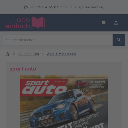
Zum Hauptinhalt springen
Sehr Gut: 4.7/5.0 Sterne bei ausgezeichnet.org
Zeitschriften
Auto & Motorsport
sport auto