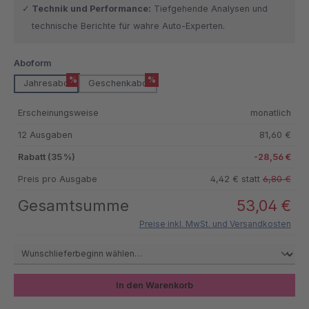
Technik und Performance:
Tiefgehende Analysen und
technische Berichte für wahre Auto-Experten.
auswählen
Aboform
%
%
Jahresabo
Geschenkabo
Erscheinungsweise
monatlich
12 Ausgaben
81,60 €
Rabatt (35 %)
-28,56 €
Preis pro Ausgabe
4,42 € statt
6,80 €
Gesamtsumme
53,04 €
Preise inkl. MwSt. und Versandkosten
In den Warenkorb