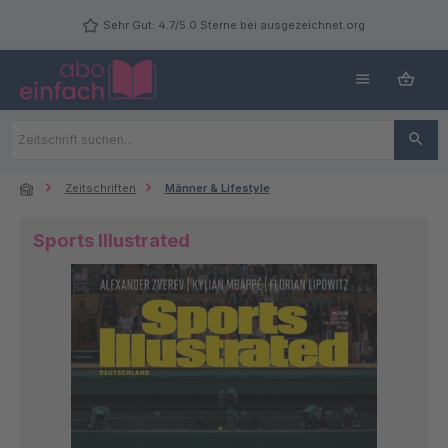
Zum Hauptinhalt springen
Sehr Gut: 4.7/5.0 Sterne bei ausgezeichnet.org
Zeitschriften
Männer & Lifestyle
Sports Illustrated