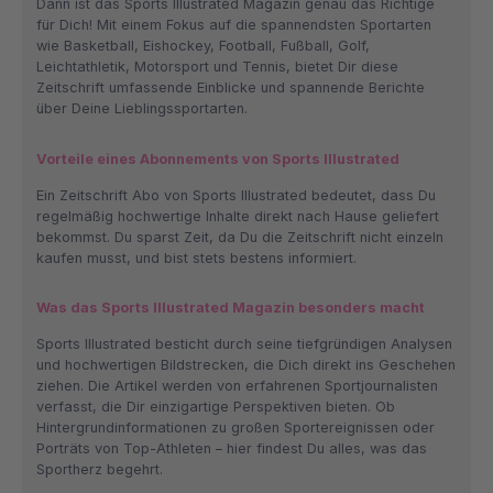
Dann ist das Sports Illustrated Magazin genau das Richtige
für Dich! Mit einem Fokus auf die spannendsten Sportarten
wie Basketball, Eishockey, Football, Fußball, Golf,
Leichtathletik, Motorsport und Tennis, bietet Dir diese
Zeitschrift umfassende Einblicke und spannende Berichte
über Deine Lieblingssportarten.
Vorteile eines Abonnements von Sports Illustrated
Ein Zeitschrift Abo von Sports Illustrated bedeutet, dass Du
regelmäßig hochwertige Inhalte direkt nach Hause geliefert
bekommst. Du sparst Zeit, da Du die Zeitschrift nicht einzeln
kaufen musst, und bist stets bestens informiert.
Was das Sports Illustrated Magazin besonders macht
Sports Illustrated besticht durch seine tiefgründigen Analysen
und hochwertigen Bildstrecken, die Dich direkt ins Geschehen
ziehen. Die Artikel werden von erfahrenen Sportjournalisten
verfasst, die Dir einzigartige Perspektiven bieten. Ob
Hintergrundinformationen zu großen Sportereignissen oder
Porträts von Top-Athleten – hier findest Du alles, was das
Sportherz begehrt.