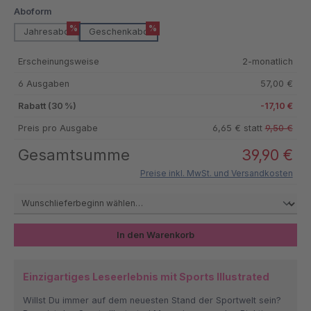
auswählen
Aboform
%
%
Jahresabo
Geschenkabo
Erscheinungsweise
2-monatlich
6 Ausgaben
57,00 €
Rabatt (30 %)
-17,10 €
Preis pro Ausgabe
6,65 € statt
9,50 €
Gesamtsumme
39,90 €
Preise inkl. MwSt. und Versandkosten
In den Warenkorb
Einzigartiges Leseerlebnis mit Sports Illustrated
Willst Du immer auf dem neuesten Stand der Sportwelt sein?