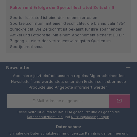
Fakten und Erfolge der Sports Illustrated Zeitschrift
Sports Illustrated ist eine der renommiertesten
Sportzeitschriften, mit einer Geschichte, die bis ins Jahr 1954
zurückreicht. Die Zeitschrift ist bekannt für ihre spannenden
Artikel und Fotografie. Mit einem Abonnement sicherst Du Dir
Zugang zu einer der vertrauenswürdigsten Quellen im
Sportjournalismus.
Newsletter
Abonniere jetzt einfach unseren regelmäßig erscheinenden
Newsletter¹ und werde stets unter den Ersten sein, über neue
Produkte und Angebote informiert werden.
E-
Mail-
Adresse
*
Diese Seite ist durch reCAPTCHA geschützt und es gelten die
Datenschutzrichtlinie
und
Nutzungsbedingungen
.
Datenschutz
Ich habe die
Datenschutzbestimmungen
zur Kenntnis genommen und