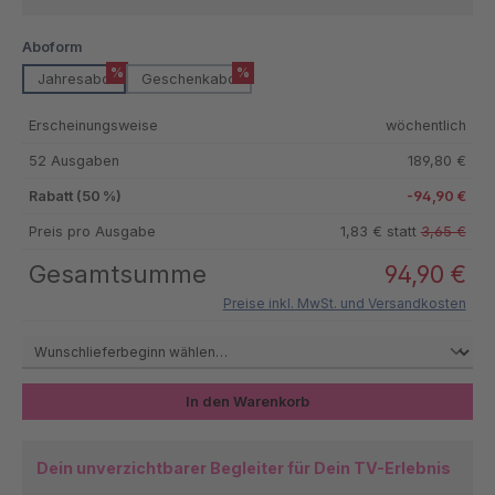
auswählen
Aboform
%
%
Jahresabo
Geschenkabo
Erscheinungsweise
wöchentlich
52 Ausgaben
189,80 €
Rabatt (50 %)
-94,90 €
Preis pro Ausgabe
1,83 € statt
3,65 €
Gesamtsumme
94,90 €
Preise inkl. MwSt. und Versandkosten
In den Warenkorb
Dein unverzichtbarer Begleiter für Dein TV-Erlebnis