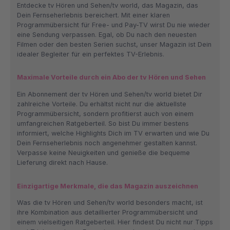
Entdecke tv Hören und Sehen/tv world, das Magazin, das
Dein Fernseherlebnis bereichert. Mit einer klaren
Programmübersicht für Free- und Pay-TV wirst Du nie wieder
eine Sendung verpassen. Egal, ob Du nach den neuesten
Filmen oder den besten Serien suchst, unser Magazin ist Dein
idealer Begleiter für ein perfektes TV-Erlebnis.
Maximale Vorteile durch ein Abo der tv Hören und Sehen
Ein Abonnement der tv Hören und Sehen/tv world bietet Dir
zahlreiche Vorteile. Du erhältst nicht nur die aktuellste
Programmübersicht, sondern profitierst auch von einem
umfangreichen Ratgeberteil. So bist Du immer bestens
informiert, welche Highlights Dich im TV erwarten und wie Du
Dein Fernseherlebnis noch angenehmer gestalten kannst.
Verpasse keine Neuigkeiten und genieße die bequeme
Lieferung direkt nach Hause.
Einzigartige Merkmale, die das Magazin auszeichnen
Was die tv Hören und Sehen/tv world besonders macht, ist
ihre Kombination aus detaillierter Programmübersicht und
einem vielseitigen Ratgeberteil. Hier findest Du nicht nur Tipps