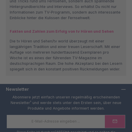
und Tricks rund ums Fernsehen, sondern auch spannende
Hintergrundberichte und Interviews. So erhältst Du nicht nur
Informationen zum TV-Programm, sondern auch interessante
Einblicke hinter die Kulissen der Fernsehwelt.
Fakten und Zahlen zum Erfolg von tv Hören und Sehen
Die tv Hören und Sehen/tv world überzeugt mit einer
langjährigen Tradition und einer treuen Leserschaft. Mit einer
Auflage von mehreren hunderttausend Exemplaren pro
Woche ist es eines der führenden TV-Magazine im
deutschsprachigen Raum. Die hohe Akzeptanz bei den Lesern
spiegelt sich in den konstant positiven Rückmeldungen wider.
Newsletter
Abonniere jetzt einfach unseren regelmäßig erscheinenden
Newsletter¹ und werde stets unter den Ersten sein, über neue
Produkte und Angebote informiert werden.
E-
Mail-
Adresse
*