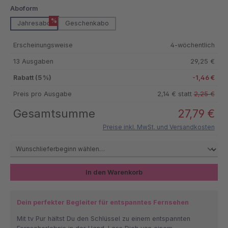
auswählen
Aboform
%
Jahresabo
Geschenkabo
Erscheinungsweise
4-wöchentlich
13 Ausgaben
29,25 €
Rabatt (5 %)
-1,46 €
Preis pro Ausgabe
2,14 € statt
2,25 €
Gesamtsumme
27,79 €
Preise inkl. MwSt. und Versandkosten
In den Warenkorb
Dein perfekter Begleiter für entspanntes Fernsehen
Mit tv Pur hältst Du den Schlüssel zu einem entspannten