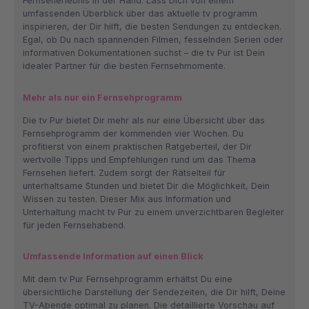
Fernseherlebnis in der Hand. Lass Dich von einem
umfassenden Überblick über das aktuelle tv programm
inspirieren, der Dir hilft, die besten Sendungen zu entdecken.
Egal, ob Du nach spannenden Filmen, fesselnden Serien oder
informativen Dokumentationen suchst – die tv Pur ist Dein
idealer Partner für die besten Fernsehmomente.
Mehr als nur ein Fernsehprogramm
Die tv Pur bietet Dir mehr als nur eine Übersicht über das
Fernsehprogramm der kommenden vier Wochen. Du
profitierst von einem praktischen Ratgeberteil, der Dir
wertvolle Tipps und Empfehlungen rund um das Thema
Fernsehen liefert. Zudem sorgt der Rätselteil für
unterhaltsame Stunden und bietet Dir die Möglichkeit, Dein
Wissen zu testen. Dieser Mix aus Information und
Unterhaltung macht tv Pur zu einem unverzichtbaren Begleiter
für jeden Fernsehabend.
Umfassende Information auf einen Blick
Mit dem tv Pur Fernsehprogramm erhältst Du eine
übersichtliche Darstellung der Sendezeiten, die Dir hilft, Deine
TV-Abende optimal zu planen. Die detaillierte Vorschau auf