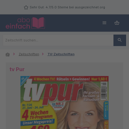
Zum Hauptinhalt springen
Sehr Gut: 4.7/5.0 Sterne bei ausgezeichnet.org
Zeitschriften
TV-Zeitschriften
tv Pur