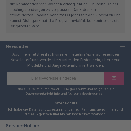
die kommenden vier Wochen ermöglicht es Dir, keine Deiner
Lieblingssendungen zu verpassen. Dank des klar
strukturierten Layouts behältst Du jederzeit den Überblick und
kannst Dich ganz auf die Programmvielfalt konzentrieren, die
Dir geboten wird.
Newsletter
Abonniere jetzt einfach unseren regelmäßig erscheinenden
Newsletter¹ und werde stets unter den Ersten sein, über neue
Produkte und Angebote informiert werden.
E-
Mail-
Adresse
*
Diese Seite ist durch reCAPTCHA geschützt und es gelten die
Datenschutzrichtlinie
und
Nutzungsbedingungen
.
Datenschutz
Ich habe die
Datenschutzbestimmungen
zur Kenntnis genommen und
die
AGB
gelesen und bin mit ihnen einverstanden.
Service-Hotline