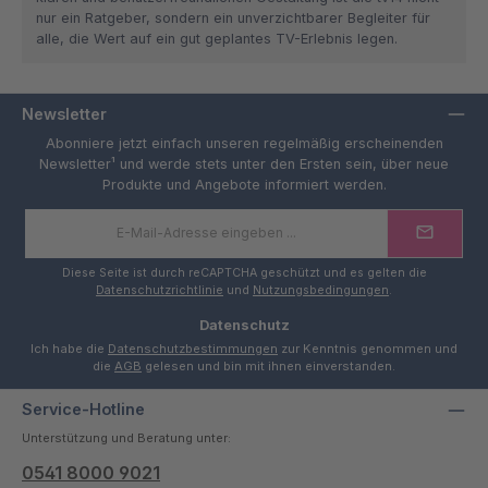
nur ein Ratgeber, sondern ein unverzichtbarer Begleiter für
alle, die Wert auf ein gut geplantes TV-Erlebnis legen.
Newsletter
Abonniere jetzt einfach unseren regelmäßig erscheinenden
Newsletter¹ und werde stets unter den Ersten sein, über neue
Produkte und Angebote informiert werden.
E-
Mail-
Adresse
*
Diese Seite ist durch reCAPTCHA geschützt und es gelten die
Datenschutzrichtlinie
und
Nutzungsbedingungen
.
Datenschutz
Ich habe die
Datenschutzbestimmungen
zur Kenntnis genommen und
die
AGB
gelesen und bin mit ihnen einverstanden.
Service-Hotline
Unterstützung und Beratung unter:
0541 8000 9021