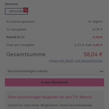
auswählen
Aboform
%
Jahresabo
Erscheinungsweise
14-täglich
26 Ausgaben
61,10 €
Rabatt (5 %)
-3,06 €
Preis pro Ausgabe
2,23 € statt
2,35 €
Gesamtsumme
58,04 €
Preise inkl. MwSt. und Versandkosten
In den Warenkorb
Dein zuverlässiger Begleiter für den TV-Abend
Suchst Du nach einer Möglichkeit, Deine Fernsehabende