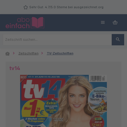
Zum Hauptinhalt springen
Sehr Gut: 4.7/5.0 Sterne bei ausgezeichnet.org
Zeitschriften
TV-Zeitschriften
tv14